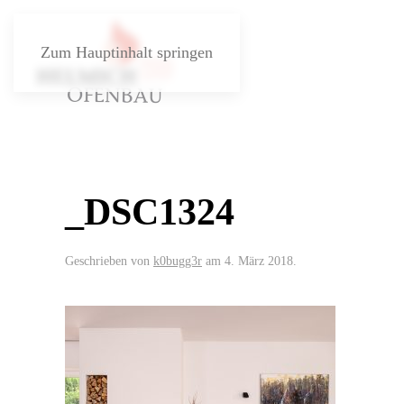
Zum Hauptinhalt springen
_DSC1324
Geschrieben von
k0bugg3r
am
4. März 2018
.