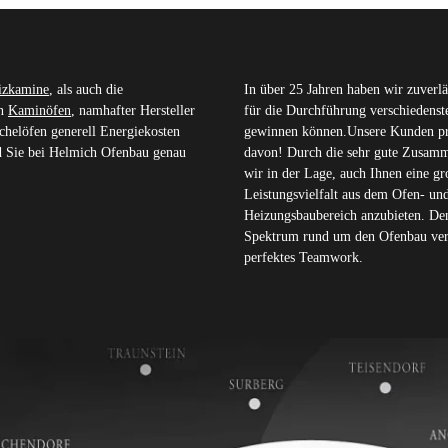
izkamine
, als auch die
In über 25 Jahren haben wir zuverlä
en
Kaminöfen
, namhafter Hersteller
für die Durchführung verschiedens
chelöfen generell Energiekosten
gewinnen können.Unsere Kunden pr
nd Sie bei Helmich Ofenbau genau
davon! Durch die sehr gute Zusamm
wir in der Lage, auch Ihnen eine gr
Leistungsvielfalt aus dem Ofen- un
Heizungsbaubereich anzubieten. Den
Spektrum rund um den Ofenbau ver
perfektes Teamwork.