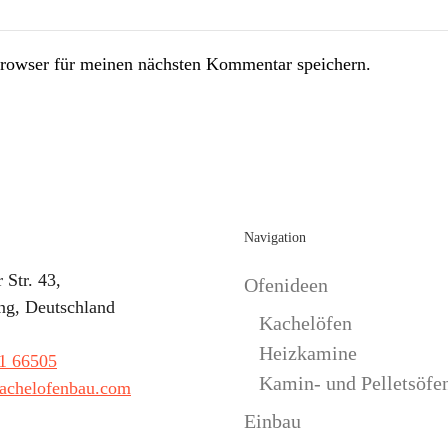
rowser für meinen nächsten Kommentar speichern.
Navigation
 Str. 43,
Ofenideen
ng, Deutschland
Kachelöfen
Heizkamine
1 66505
Kamin- und Pelletsöfe
achelofenbau.com
Einbau