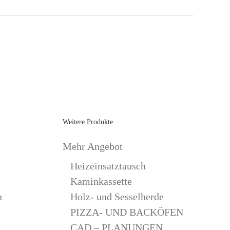
Weitere Produkte
Mehr Angebot
Heizeinsatztausch
Kaminkassette
n
Holz- und Sesselherde
PIZZA- UND BACKÖFEN
CAD – PLANUNGEN