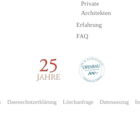
Private
Architekten
Erfahrung
FAQ
s
Datenschutzerklärung
Löschanfrage
Datenauszug
I