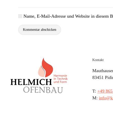
Name, E-Mail-Adresse und Website in diesem B
Kommentar abschicken
Kontakt
Mauthauser
83451 Pidi
T:
+49 865
M:
info@k