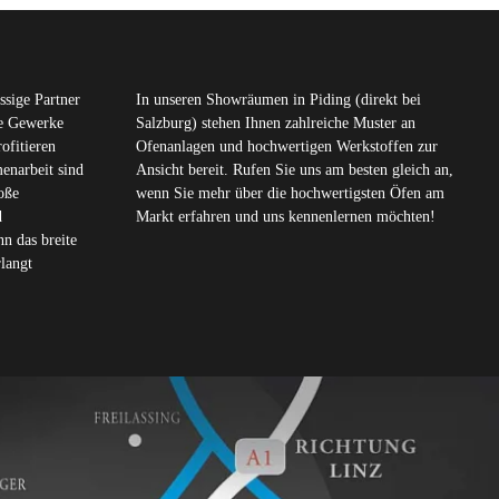
ssige Partner
In unseren Showräumen in Piding (direkt bei
te Gewerke
Salzburg) stehen Ihnen zahlreiche Muster an
ofitieren
Ofenanlagen und hochwertigen Werkstoffen zur
enarbeit sind
Ansicht bereit. Rufen Sie uns am besten gleich an,
oße
wenn Sie mehr über die hochwertigsten Öfen am
d
Markt erfahren und uns kennenlernen möchten!
n das breite
langt