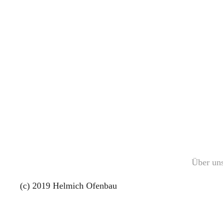
Über un
(c) 2019 Helmich Ofenbau