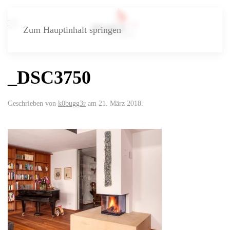
Zum Hauptinhalt springen
_DSC3750
Geschrieben von
k0bugg3r
am
21. März 2018
.