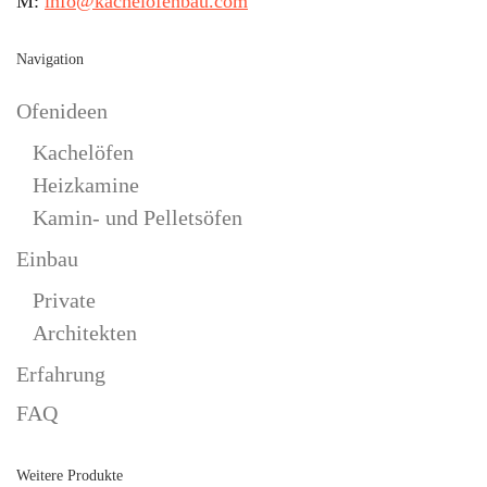
M:
info@kachelofenbau.com
Navigation
Ofenideen
Kachelöfen
Heizkamine
Kamin- und Pelletsöfen
Einbau
Private
Architekten
Erfahrung
FAQ
Weitere Produkte