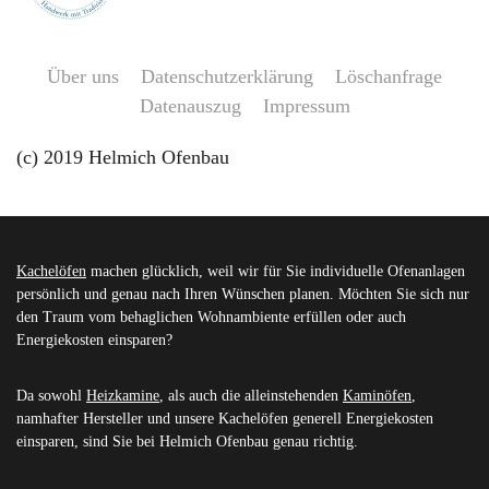
Über uns
Datenschutzerklärung
Löschanfrage
Datenauszug
Impressum
(c) 2019 Helmich Ofenbau
Kachelöfen
machen glücklich, weil wir für Sie individuelle Ofenanlagen
persönlich und genau nach Ihren Wünschen planen. Möchten Sie sich nur
den Traum vom behaglichen Wohnambiente erfüllen oder auch
Energiekosten einsparen?
Da sowohl
Heizkamine
, als auch die alleinstehenden
Kaminöfen
,
namhafter Hersteller und unsere Kachelöfen generell Energiekosten
einsparen, sind Sie bei Helmich Ofenbau genau richtig.