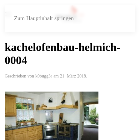
Zum Hauptinhalt springen
kachelofenbau-helmich-
0004
Geschrieben von
k0bugg3r
am
21. März 2018
.