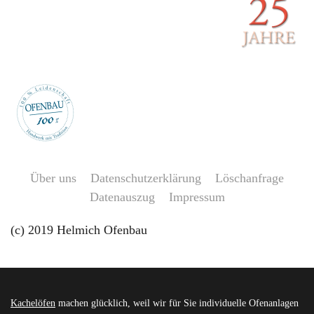
Über uns
Datenschutzerklärung
Löschanfrage
Datenauszug
Impressum
(c) 2019 Helmich Ofenbau
Kachelöfen
machen glücklich, weil wir für Sie individuelle Ofenanlagen