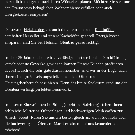
persönlich und genau nach Ihren Wünschen planen. Möchten Sie sich nur
den Traum vom behaglichen Wohnambiente erfüllen oder auch
Energiekosten einsparen?
Da sowohl
Heizkamine
, als auch die alleinstehenden
Kaminöfen
,
namhafter Hersteller und unsere Kachelöfen generell Energiekosten
einsparen, sind Sie bei Helmich Ofenbau genau richtig.
In über 25 Jahren haben wir zuverlässige Partner für die Durchführung
verschiedenste Gewerke gewinnen können.Unsere Kunden profitieren
davon! Durch die sehr gute Zusammenarbeit sind wir in der Lage, auch
Ihnen eine große Leistungsvielfalt aus dem Ofen- und
Heizungsbaubereich anzubieten. Denn das breite Spektrum rund um den
Ofenbau verlangt perfektes Teamwork.
In unseren Showräumen in Piding (direkt bei Salzburg) stehen Ihnen
zahlreiche Muster an Ofenanlagen und hochwertigen Werkstoffen zur
Ansicht bereit. Rufen Sie uns am besten gleich an, wenn Sie mehr über
die hochwertigsten Öfen am Markt erfahren und uns kennenlernen
möchten!